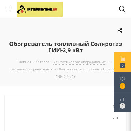
Обогреватель топливный Солярогаз
ГИИ-2,9 кВт
Главная
-
Каталог
-
Климатическое оборудование
-
0
Газовые обогреватели
-
Обогреватель топливный Солярогаз
ГИИ-2,9 кВт
0
0