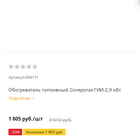
Артикул:
004171
Обогреватель топливный Солярогаз ГИИ-2,9 кВт
Подробнее
1 805
руб.
/шт
3 610
руб.
-
50
%
Экономия
1 805
руб.