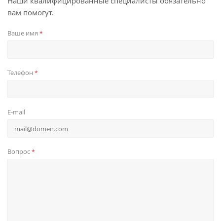
Наши квалифицированные специалисты обязательно
вам помогут.
Ваше имя
*
Телефон
*
E-mail
Вопрос
*