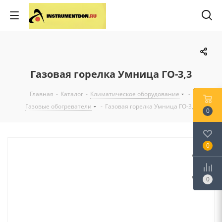
Газовая горелка Умница ГО-3,3
Главная
-
Каталог
-
Климатическое оборудование
-
Газовые обогреватели
-
Газовая горелка Умница ГО-3,3
0
0
0