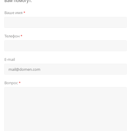
вам помогут.
Ваше имя
*
Телефон
*
E-mail
Вопрос
*