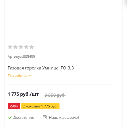
Артикул:
005439
Газовая горелка Умница ГО-3,3
Подробнее
1 775
руб.
/шт
3 550
руб.
-
50
%
Экономия
1 775
руб.
Достаточно
Нашли дешевле?