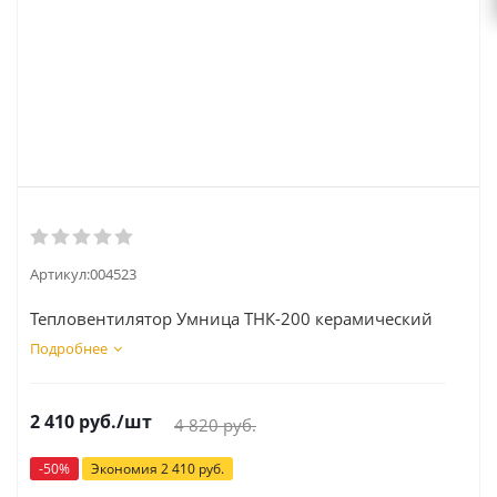
Артикул:
004523
Тепловентилятор Умница ТНК-200 керамический
Подробнее
2 410
руб.
/шт
4 820
руб.
-
50
%
Экономия
2 410
руб.