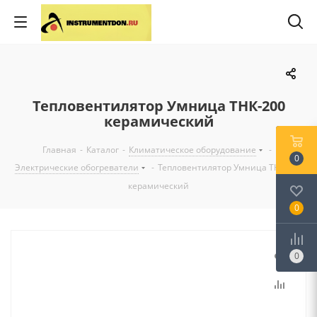
Тепловентилятор Умница ТНК-200
керамический
Главная
-
Каталог
-
Климатическое оборудование
-
0
Электрические обогреватели
-
Тепловентилятор Умница ТНК-200
керамический
0
0