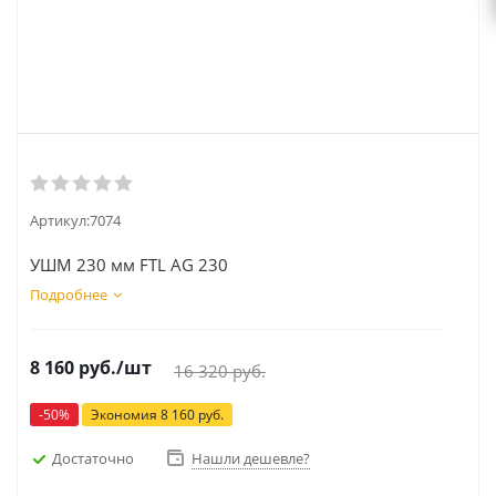
Артикул:
7074
УШМ 230 мм FTL AG 230
Подробнее
8 160
руб.
/шт
16 320
руб.
-
50
%
Экономия
8 160
руб.
Достаточно
Нашли дешевле?