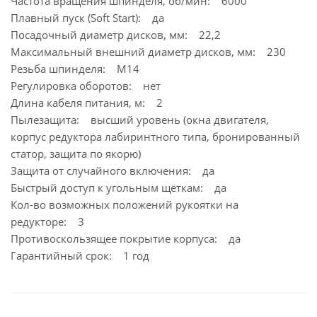
Частота вращения шпинделя, об/мин: 6000
Плавный пуск (Soft Start): да
Посадочный диаметр дисков, мм: 22,2
Максимальный внешний диаметр дисков, мм: 230
Резьба шпинделя: М14
Регулировка оборотов: нет
Длина кабеля питания, м: 2
Пылезащита: высший уровень (окна двигателя,
корпус редуктора лабиринтного типа, бронированный
статор, защита по якорю)
Защита от случайного включения: да
Быстрый доступ к угольным щёткам: да
Кол-во возможных положений рукоятки на
редукторе: 3
Противоскользящее покрытие корпуса: да
Гарантийный срок: 1 год