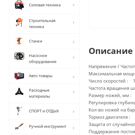
Силовая техника
Строительная
техника
Станки
Описание
Насосное
оборудование
Напряжение / Частота
Максимальная мощн
Авто товары
Число скоростей : 
Частота вращения ш
Расходные
Размер ножей, мм : 
материалы
Регулировка глубины
Кол-во ножей на бар
СПОРТ и ОТДЫХ
Тормоз двигателя :
Защита от случайно
Ручной инструмент
Поддержание постоя