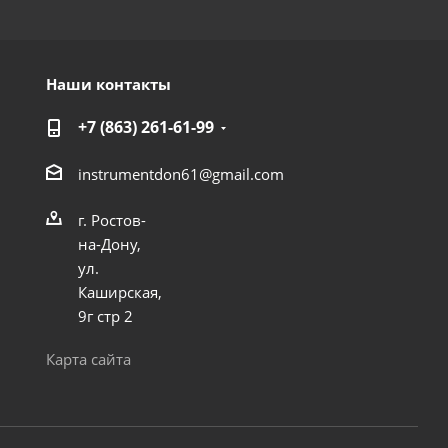
Наши контакты
+7 (863) 261-61-99
instrumentdon61@gmail.com
г. Ростов-
на-Дону,
ул.
Каширская,
9г стр 2
Карта сайта