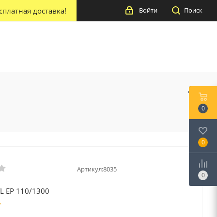
сплатная доставка!
Войти
Поиск
0
0
Артикул:
8035
0
L EP 110/1300