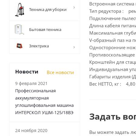
Встроенная система
Техника для уборки
Тип редуктора : ре
Подключение пылес
Длина кабеля питан
Бытовая техника
Максимальная глуби
V-образный паз на 
Электрика
Односторонние нож
Противоскользящее 
Кронштейн для стац
Индивидуальная упа
Новости
Все новости
Габариты изделия (Д 
9 февраля 2021
Вес НЕТТО, кг : 4,80
Профессиональная
аккумуляторная
углошлифовальная машина
ИНТЕРСКОЛ УШМ-125/18ВЭ
Задать во
24 ноября 2020
Вы можете задать л