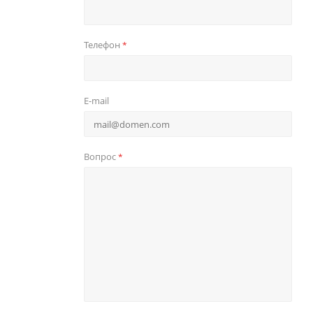
Телефон
*
E-mail
Вопрос
*