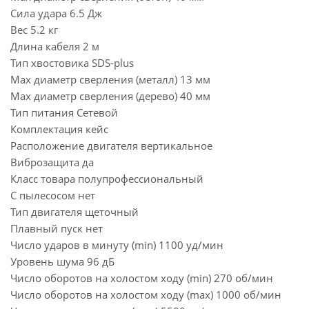
Сила удара 6.5 Дж
Вес 5.2 кг
Длина кабеля 2 м
Тип хвостовика SDS-plus
Max диаметр сверления (металл) 13 мм
Max диаметр сверления (дерево) 40 мм
Тип питания Сетевой
Комплектация кейс
Расположение двигателя вертикальное
Виброзащита да
Класс товара полупрофессиональный
С пылесосом нет
Тип двигателя щеточный
Плавный пуск нет
Число ударов в минуту (min) 1100 уд/мин
Уровень шума 96 дБ
Число оборотов на холостом ходу (min) 270 об/мин
Число оборотов на холостом ходу (max) 1000 об/мин