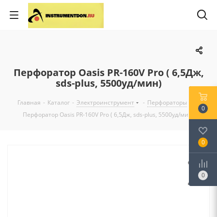
Перфоратор Oasis PR-160V Pro ( 6,5Дж,
sds-plus, 5500уд/мин)
Главная
-
Каталог
-
Электроинструмент
-
Перфораторы
-
0
Перфоратор Oasis PR-160V Pro ( 6,5Дж, sds-plus, 5500уд/мин)
0
0