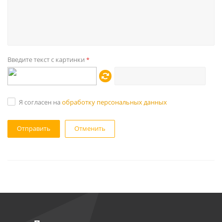
Введите текст с картинки
*
Я согласен на
обработку персональных данных
Отменить