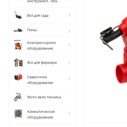
инструмент , АКБ
Все для сада
Пилы
Компрессорное
оборудование
Все для фермера
Сварочное
оборудование
Мото вело техника
Климатическое
оборудование