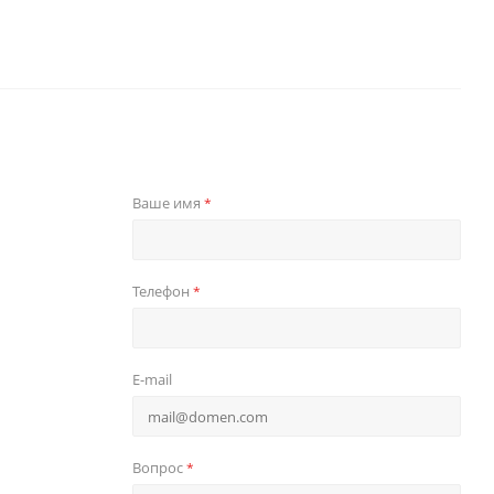
Ваше имя
*
Телефон
*
E-mail
Вопрос
*