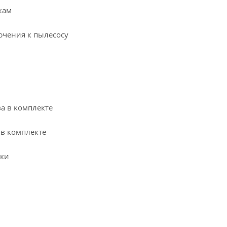
кам
чения к пылесосу
а в комплекте
в комплекте
вки