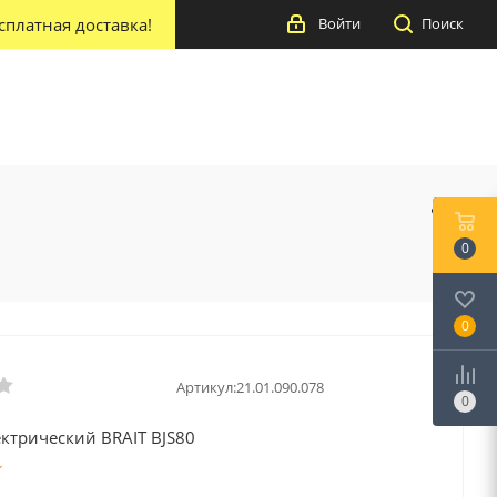
сплатная доставка!
Войти
Поиск
0
0
Артикул:
21.01.090.078
0
ктрический BRAIT BJS80