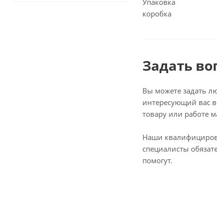
Упаковка
коробка
Задать во
Вы можете задать л
интересующий вас в
товару или работе м
Наши квалифициро
специалисты обязат
помогут.