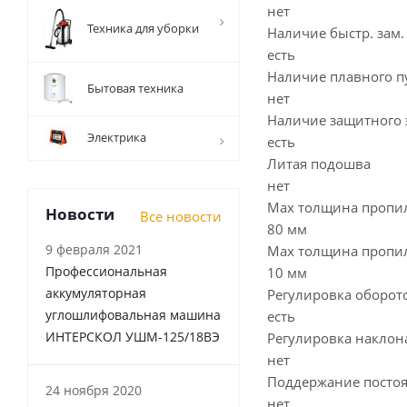
нет
Техника для уборки
Наличие быстр. зам.
есть
Наличие плавного п
Бытовая техника
нет
Наличие защитного 
Электрика
есть
Литая подошва
нет
Мах толщина пропил
Новости
Все новости
80 мм
9 февраля 2021
Мах толщина пропил
Профессиональная
10 мм
аккумуляторная
Регулировка оборот
углошлифовальная машина
есть
ИНТЕРСКОЛ УШМ-125/18ВЭ
Регулировка наклон
нет
Поддержание постоя
24 ноября 2020
нет