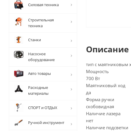
Силовая техника
Строительная
техника
Станки
Описание
Насосное
оборудование
тип с маятниковым 
Мощность
Авто товары
700 Вт
Маятниковый ход
Расходные
да
материалы
Форма ручки
скобовидная
СПОРТ и ОТДЫХ
Наличие лазера
нет
Ручной инструмент
Наличие подсветки