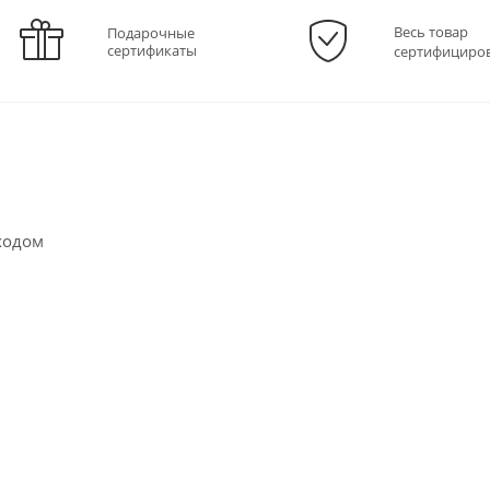
Весь товар
Подарочные
сертификаты
сертифициро
ходом