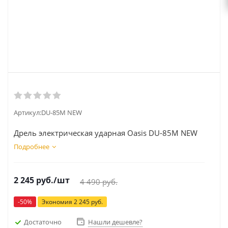
Артикул:
DU-85М NEW
Дрель электрическая ударная Oasis DU-85М NEW
Подробнее
2 245
руб.
/шт
4 490
руб.
-
50
%
Экономия
2 245
руб.
Достаточно
Нашли дешевле?