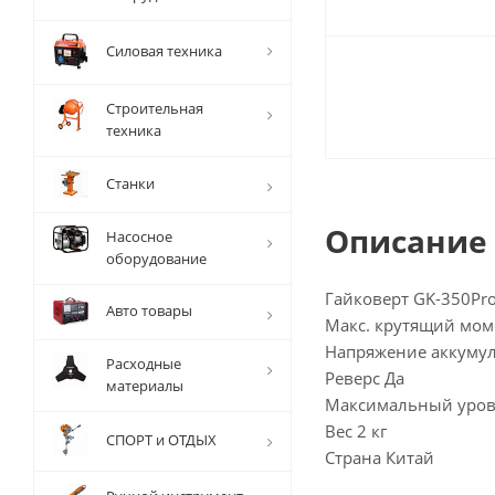
Силовая техника
Строительная
техника
Станки
Описание
Насосное
оборудование
Гайковерт GK-350Pro(J
Авто товары
Макс. крутящий мом
Напряжение аккумул
Расходные
Реверс Да
материалы
Максимальный уров
Вес 2 кг
СПОРТ и ОТДЫХ
Страна Китай