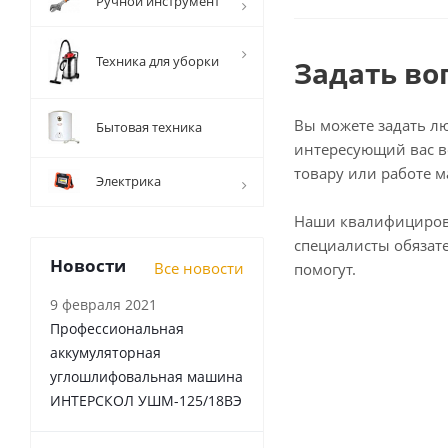
Ручной инструмент
Техника для уборки
Задать во
Вы можете задать л
Бытовая техника
интересующий вас в
товару или работе м
Электрика
Наши квалифициро
специалисты обязат
Новости
Все новости
помогут.
9 февраля 2021
Профессиональная
аккумуляторная
углошлифовальная машина
ИНТЕРСКОЛ УШМ-125/18ВЭ