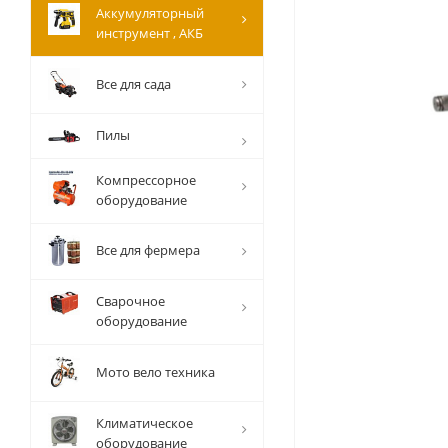
Аккумуляторный
инструмент , АКБ
Все для сада
Пилы
Компрессорное
оборудование
Все для фермера
Сварочное
оборудование
Мото вело техника
Климатическое
оборудование