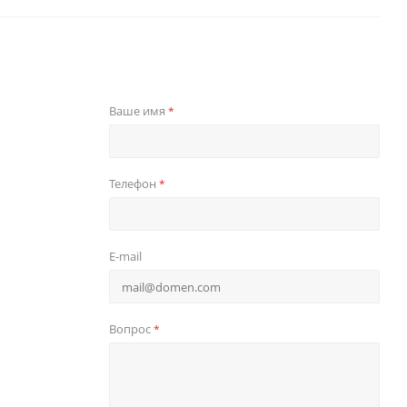
Ваше имя
*
Телефон
*
E-mail
Вопрос
*