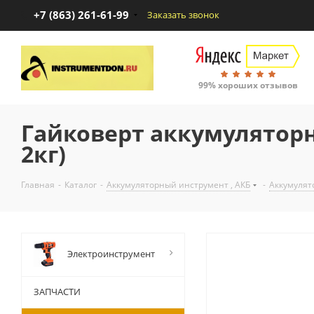
+7 (863) 261-61-99
Заказать звонок
99% хороших отзывов
Гайковерт аккумуляторный
2кг)
Главная
-
Каталог
-
Аккумуляторный инструмент , АКБ
-
Аккумулят
Электроинструмент
ЗАПЧАСТИ