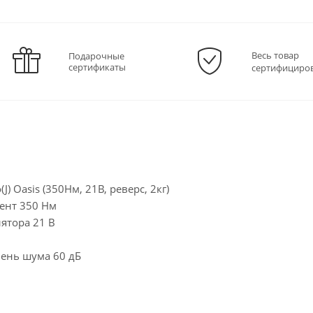
Весь товар
Подарочные
сертификаты
сертифициро
) Oasis (350Нм, 21В, реверс, 2кг)
ент 350 Нм
ятора 21 В
ень шума 60 дБ