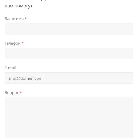
вам помогут.
Ваше имя
*
Телефон
*
E-mail
Вопрос
*