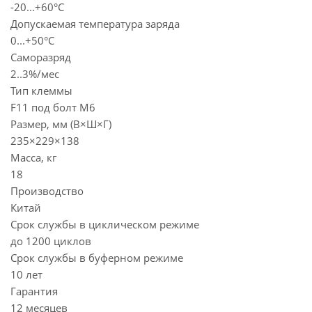
-20...+60°C
Допускаемая температура заряда
0...+50°C
Саморазряд
2..3%/мес
Тип клеммы
F11 под болт М6
Размер, мм (В×Ш×Г)
235×229×138
Масса, кг
18
Производство
Китай
Срок службы в циклическом режиме
до 1200 циклов
Срок службы в буферном режиме
10 лет
Гарантия
12 месяцев