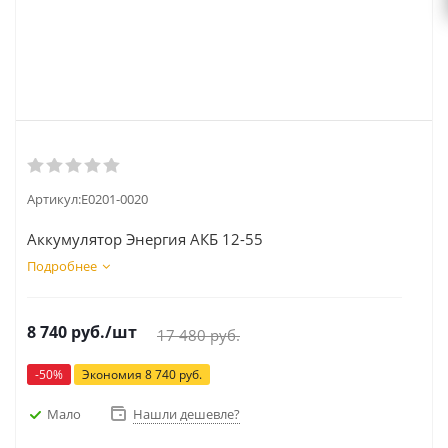
Артикул:
Е0201-0020
Аккумулятор Энергия АКБ 12-55
Подробнее
8 740
руб.
/шт
17 480
руб.
-
50
%
Экономия
8 740
руб.
Мало
Нашли дешевле?