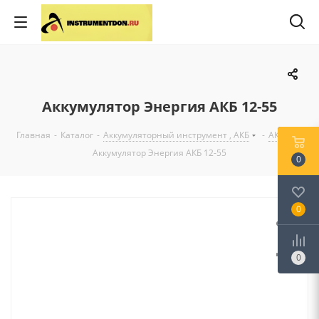
Аккумулятор Энергия АКБ 12-55
Главная
-
Каталог
-
Аккумуляторный инструмент , АКБ
-
АКБ
-
Аккумулятор Энергия АКБ 12-55
0
0
0